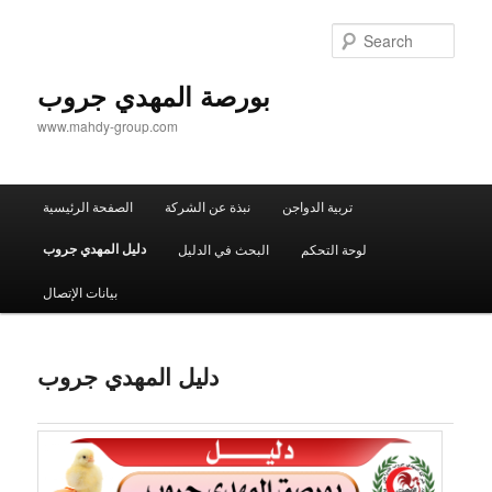
Sear
بورصة المهدي جروب
www.mahdy-group.com
Main
تربية الدواجن
نبذة عن الشركة
الصفحة الرئيسية
menu
دليل المهدي جروب
لوحة التحكم
البحث في الدليل
بيانات الإتصال
دليل المهدي جروب