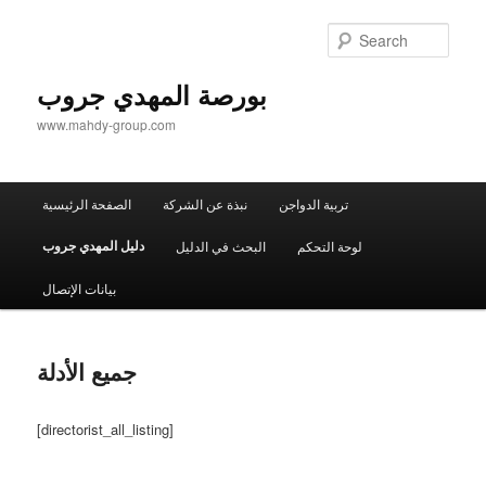
Sear
بورصة المهدي جروب
www.mahdy-group.com
Main
تربية الدواجن
نبذة عن الشركة
الصفحة الرئيسية
menu
دليل المهدي جروب
لوحة التحكم
البحث في الدليل
بيانات الإتصال
جميع الأدلة
[directorist_all_listing]