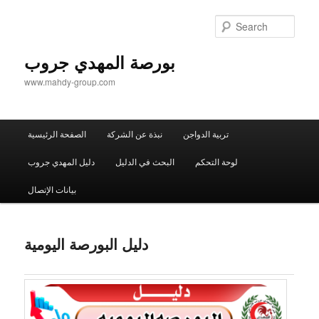
Sear
بورصة المهدي جروب
www.mahdy-group.com
Main
تربية الدواجن
نبذة عن الشركة
الصفحة الرئيسية
menu
لوحة التحكم
البحث في الدليل
دليل المهدي جروب
بيانات الإتصال
دليل البورصة اليومية