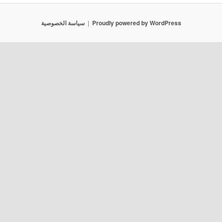
Proudly powered by WordPress
سياسة الخصوصية