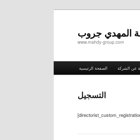
ة المهدي جروب
www.mahdy-group.com
Main
ة عن الشركة
الصفحة الرئيسية
menu
التسجيل
[directorist_custom_registratio