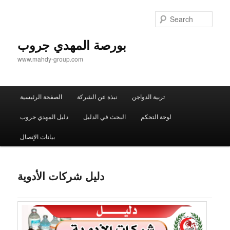
Sear
بورصة المهدي جروب
www.mahdy-group.com
Main
تربية الدواجن
نبذة عن الشركة
الصفحة الرئيسية
menu
لوحة التحكم
البحث في الدليل
دليل المهدي جروب
بيانات الإتصال
دليل شركات الأدوية